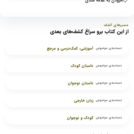
افزودن به علاقه مندی
مسیرهای کشف
از این کتاب برو سراغ کشف‌های بعدی
آموزشی، کمک‌درسی و مرجع
دسته‌بندی موضوعی
داستان کودک
دسته‌بندی موضوعی
داستان نوجوان
دسته‌بندی موضوعی
زبان خارجی
دسته‌بندی موضوعی
کودک و نوجوان
دسته‌بندی موضوعی