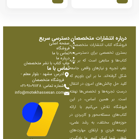
درباره انتشارات متخصصان
دسترسی سریع
صفحه اصلی
فروشگاه کتاب انتشارات متخصصان،
فروشگاه
بستری تخصصی برای دسترسی به
تماس با ما
درباره ما
کتاب‌ها و منابعی است که بر پایه
چاپ کتاب با نشر متخصصان
تماس با ما
علم، تجربه و نیازهای واقعی جامعه
آدرس: مشهد - بلوار معلم -
شکل گرفته‌اند. ما بر این باوریم که
فروشگاه متخصصان
کلید حل چالش‌های امروز، در انتقال
شماره تماس: 91091128-021
درستِ تجربه‌ها و تخصص‌ها نهفته
info@motekhassesan.com
است. بر همین اساس، در این
فروشگاه تلاش می‌کنیم با ارائه
کتاب‌های مسئله‌محور و کاربردی در
حوزه‌های مختلف، به رشد علمی،
توسعه فردی و ارتقای مهارت‌های
شغلی شما کمک کنیم. ما یادگیری