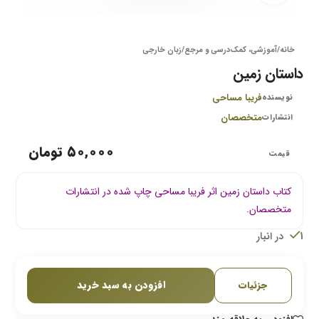
خانه
/
آموزشی، کمک‌درسی و مرجع
/
زبان خارجی
داستان زمین
فریبا مساحی
نویسنده
متخصصان
انتشارات
۵۰,۰۰۰
تومان
کتاب داستان زمین اثر فریبا مساحی چاپ شده در انتشارات
متخصصان.
1 در انبار
افزودن به سبد خرید
جزئیات