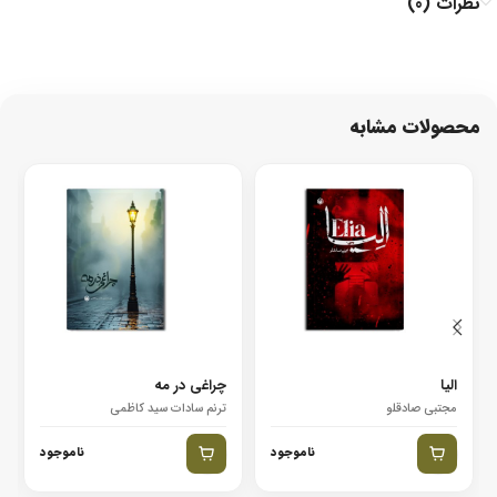
نظرات (0)
محصولات مشابه
الیا
چراغی در مه
مجتبی صادقلو
ترنم سادات سید کاظمی
ناموجود
ناموجود