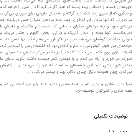
در صورتی که گذشت باعث بجاگذاشتن گذشته‌ای زیبا می‌شد، ظلم‌ها دیدم،
چهره‌های خسته و دستانی پینه بسته که هنوز کار می‌کرد تا نان شبی را فراهم کنند
و دیگری که از سیری زیاد شکم درد گرفته و به دنبال دارویی برای خوردن می‌گردد،
در صورتی که تنها درمان آن کم‌خوری بود، تمام دردهای دنیا را حس می‌کردم چه
دردهای خود و چه دردهای دیگران تا جایی که دیدم دلم شکسته و دلیلش را
نمی‌دانستم. تنها بودم و آسمان تاریک و بارانی، بغض گلویم را فشار می‌داد و
خوابی نداشتم، گوشه‌ای می‌نشستم و در فکر فرو می‌رفتم انگار تنها کسی که به
حرف‌های من خوب گوش می‌داد قلم و کاغذی بود که گفته‌های من را ثبت می‌کرد،
قطرات باران روی کاغذ می‌چکید، کلمات را پررنگ‌تر می‌کرد، گاهی باد سردی به
صورتم می‌خورد و آرام می‌شدم و با نوشتن شعر دوست داشتم بگویم دنیای ما
دیدنی‌های زیادی دارد این چشم‌های ما است که آنها را نمی‌بیند و از کنارشان
می‌گذرد چون همیشه دنبال چیزی بالاتر، بهتر و بیشتر می‌گردد…..
دنیا بدون شادی و بدون غم و غصه معنایی ندارد همه چیز نیاز است بی غم و
غصه شادی را نمی‌توان توصیف کرد.
توضیحات تکمیلی