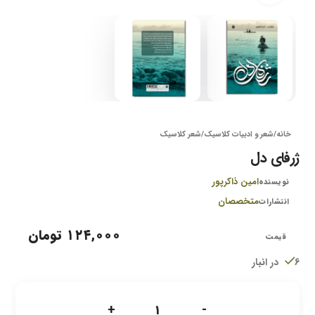
خانه
/
شعر و ادبیات کلاسیک
/
شعر کلاسیک
ژرفای دل
امین ذاکرپور
نویسنده
متخصصان
انتشارات
۱۲۴,۰۰۰
تومان
6 در انبار
+
-